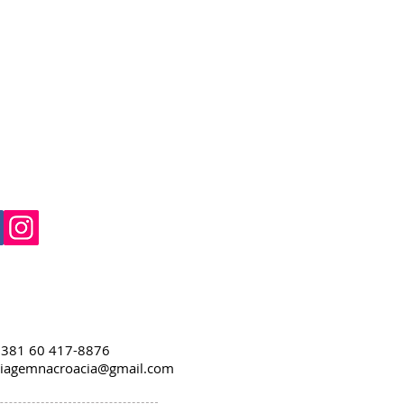
+381 60 417-8876
viagemnacroacia@gmail.com