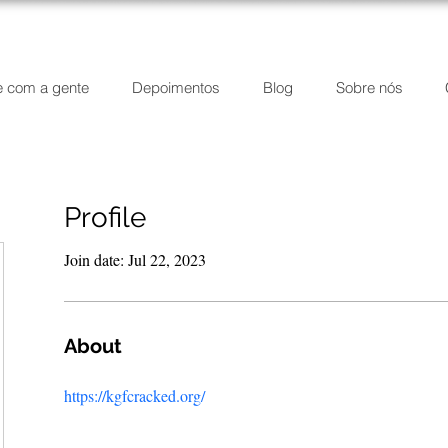
e com a gente
Depoimentos
Blog
Sobre nós
Profile
Join date: Jul 22, 2023
About
https://kgfcracked.org/