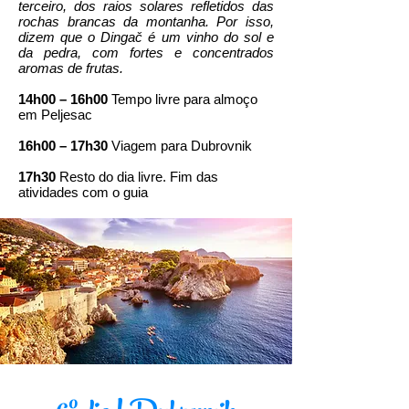
terceiro, dos raios solares refletidos das
rochas brancas da montanha. Por isso,
dizem que o Dingač é um vinho do sol e
da pedra, com fortes e concentrados
aromas de frutas.
14h00 – 16h00
Tempo livre para almoço
em Peljesac
16h00 – 17h30
Viagem para Dubrovnik
17h30
Resto do dia livre. Fim das
atividades com o guia