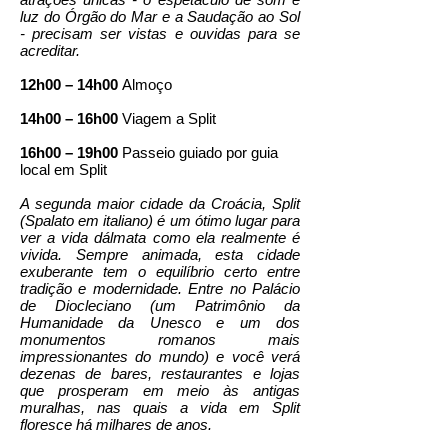
luz do Órgão do Mar e a Saudação ao Sol
- precisam ser vistas e ouvidas para se
acreditar.
12h00 – 14h00
Almoço
14h00 – 16h00
Viagem a Split
16h00 – 19h00
Passeio guiado por guia
local em Split
A segunda maior cidade da Croácia, Split
(Spalato em italiano) é um ótimo lugar para
ver a vida dálmata como ela realmente é
vivida. Sempre animada, esta cidade
exuberante tem o equilíbrio certo entre
tradição e modernidade. Entre no Palácio
de Diocleciano (um Patrimônio da
Humanidade da Unesco e um dos
monumentos romanos mais
impressionantes do mundo) e você verá
dezenas de bares, restaurantes e lojas
que prosperam em meio às antigas
muralhas, nas quais a vida em Split
floresce há milhares de anos.​