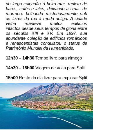
do largo calçadão à beira-mar, repleto de
bares, cafés e iates, deixando as ruas de
mármore brilhando misteriosamente sob
as luzes da rua à moda antiga. A cidade
velha manteve muitos edifícios
intactos desde seus tempos de glória entre
os séculos XIII e XV. Em 1997, sua
abundante coleção de edifícios românicos
e renascentistas conquistou o status de
Patrimônio Mundial da Humanidade.
12h30 – 14h30
Tempo livre para almoço
14h30 – 15h00
Viagem de volta para Split
15h00
Resto do dia livre para explorar Split