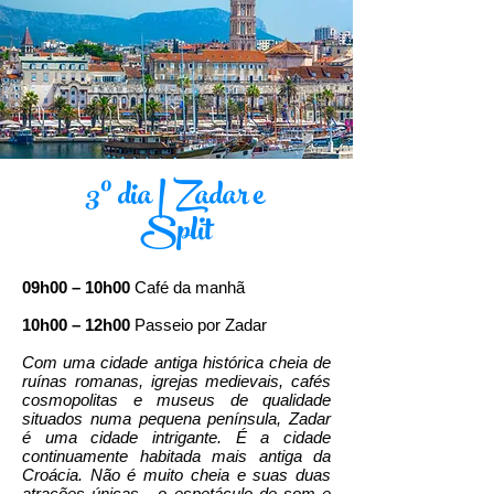
3º dia | Zadar e
Split
09h00 – 10h00
Café da manhã
10h00 – 12h00
Passeio por Zadar
Com uma cidade antiga histórica cheia de
ruínas romanas, igrejas medievais, cafés
cosmopolitas e museus de qualidade
situados numa pequena península, Zadar
é uma cidade intrigante. É a cidade
continuamente habitada mais antiga da
Croácia. Não é muito cheia e suas duas
atrações únicas - o espetáculo de som e