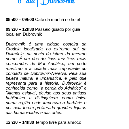
6º dia | Dubrovnik
08h00 – 09h00
Café da manhã no hotel
09h30 – 12h30
Passeio guiado por guia
local em Dubrovnik
Dubrovnik é uma cidade costeira da
Croácia localizada no extremo sul da
Dalmácia, na ponta do istmo do mesmo
nome. É um dos destinos turísticos mais
concorridos do Mar Adriático, um porto
marítimo e a cidade mais importante do
condado de Dubrovnik-Neretva. Pela sua
beleza natural e urbanística, e pelo que
representa para a história, Dubrovnik é
conhecida como "a pérola do Adriático" e
"Atenas eslava", devido aos seus antigos
habitantes a distinguirem como única
numa região onde imperava a barbárie e
por nela terem proliferado grandes figuras
das humanidades e das artes.
12h30 – 14h30
Tempo livre para almoço