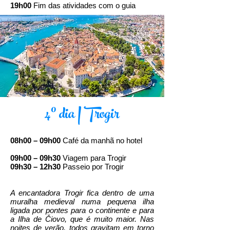
19h00
Fim das atividades com o guia
4º dia | Trogir
08h00 – 09h00
Café da manhã no hotel
09h00 – 09h30
Viagem para Trogir
09h30 – 12h30
Passeio por Trogir
A encantadora Trogir fica dentro de uma
muralha medieval numa pequena ilha
ligada por pontes para o continente e para
a Ilha de Čiovo, que é muito maior. Nas
noites de verão, todos gravitam em torno