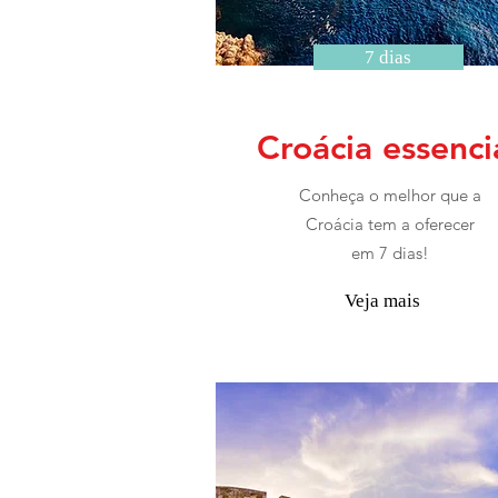
7 dias
Croácia essenci
Conheça o melhor que a
Croácia tem a oferecer
em 7 dias!
Veja mais