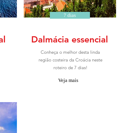
7 dias
al
Dalmácia essencial
Conheça o melhor desta linda
região costeira da Croácia neste
roteiro de 7 dias!
Veja mais