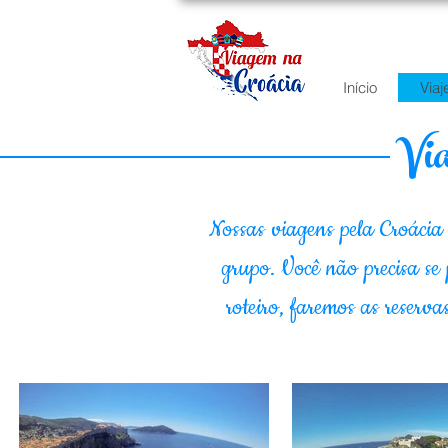
Início
Viaj
Via
Nossas viagens pela Croácia 
grupo. Você não precisa s
roteiro, faremos as reserv