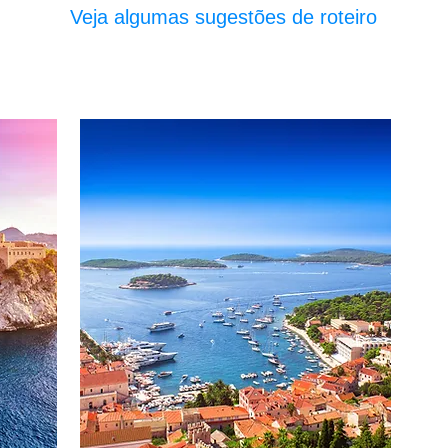
Veja al
gumas sugestões de roteiro