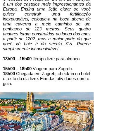
é um dos castelos mais impressionantes da
Europa. Ensina uma lição clara: se você
quiser construir uma fortificação
inexpugnável, coloque-a na boca aberta de
uma caverna a meio caminho de um
penhasco de 123 metros. Seus quatro
andares foram construídos ao longo dos anos
a partir de 1202, mas a maior parte do que
você vê hoje é do século XVI. Parece
simplesmente inconquistável.
13h00 – 15h00
Tempo livre para almoço
15h00 – 18h00
Viagem para Zagreb.
18h00
Chegada em Zagreb, check-in no hotel
e resto do dia livre. Fim das atividades com o
guia.