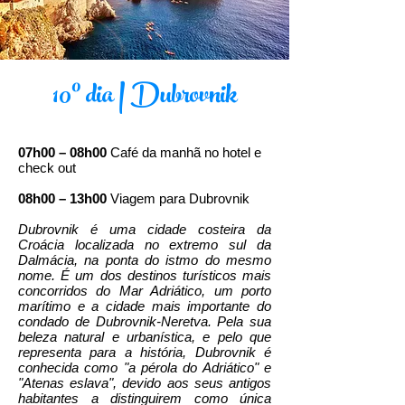
10º dia | Dubrovnik
07h00 – 08h00
Café da manhã no hotel e
check out
08h00 – 13h00
Viagem para Dubrovnik
Dubrovnik é uma cidade costeira da
Croácia localizada no extremo sul da
Dalmácia, na ponta do istmo do mesmo
nome. É um dos destinos turísticos mais
concorridos do Mar Adriático, um porto
marítimo e a cidade mais importante do
condado de Dubrovnik-Neretva. Pela sua
beleza natural e urbanística, e pelo que
representa para a história, Dubrovnik é
conhecida como "a pérola do Adriático" e
"Atenas eslava", devido aos seus antigos
habitantes a distinguirem como única