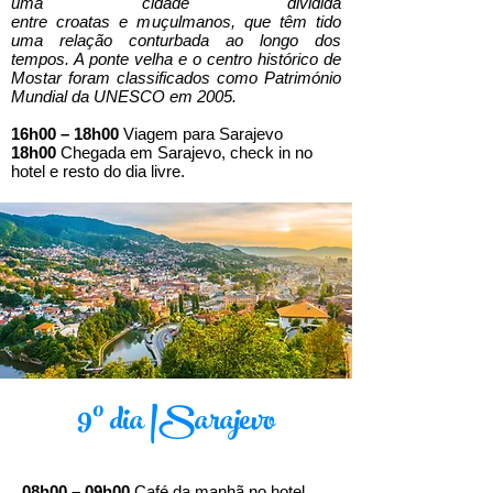
uma cidade dividida
entre croatas e muçulmanos, que têm tido
uma relação conturbada ao longo dos
tempos. A ponte velha e o centro histórico de
Mostar foram classificados como Património
Mundial da UNESCO em 2005.​​​
16h00 – 18h00
Viagem para Sarajevo
18h00
Chegada em Sarajevo, check in no
hotel e resto do dia livre.
9º dia |Sarajevo
08h00 – 09h00
Café da manhã no hotel