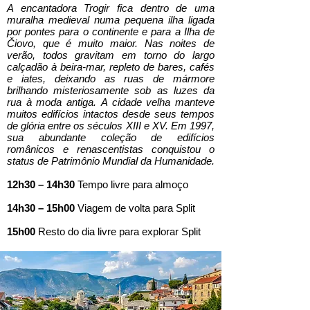
A encantadora Trogir fica dentro de uma
muralha medieval numa pequena ilha ligada
por pontes para o continente e para a Ilha de
Čiovo, que é muito maior. Nas noites de
verão, todos gravitam em torno do largo
calçadão à beira-mar, repleto de bares, cafés
e iates, deixando as ruas de mármore
brilhando misteriosamente sob as luzes da
rua à moda antiga. A cidade velha manteve
muitos edifícios intactos desde seus tempos
de glória entre os séculos XIII e XV. Em 1997,
sua abundante coleção de edifícios
românicos e renascentistas conquistou o
status de Patrimônio Mundial da Humanidade.
12h30 – 14h30
Tempo livre para almoço
14h30 – 15h00
Viagem de volta para Split
15h00
Resto do dia livre para explorar Split