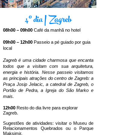
4º dia | Zagreb
08h00 – 09h00
Café da manhã no hotel
09h00 – 12h00
Passeio a pé guiado por guia
local
Zagreb é uma cidade charmosa que encanta
todos que a visitam com sua arquitetura,
energia e história. Nesse passeio visitamos
as principais atrações do centro de Zagreb: a
Praça Josip Jelacic, a catedral de Zagreb, o
Portão de Pedra, a Igreja do São Marko e
mais.
12h00
Resto do dia livre para explorar
Zagreb.
Sugestões de atividades: visitar o Museu de
Relacionamentos Quebrados ou o Parque
Maksimir.