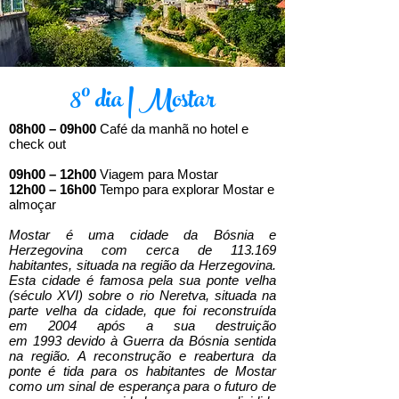
8º dia | Mostar
08h00 – 09h00
Café da manhã no hotel e
check out
09h00 – 12h00
Viagem para Mostar
12h00 – 16h00
Tempo para explorar Mostar e
almoçar
Mostar é uma cidade da Bósnia e
Herzegovina com cerca de 113.169
habitantes, situada na região da Herzegovina.
Esta cidade é famosa pela sua ponte velha
(século XVI) sobre o rio Neretva, situada na
parte velha da cidade, que foi reconstruída
em 2004 após a sua destruição
em 1993 devido à Guerra da Bósnia sentida
na região. A reconstrução e reabertura da
ponte é tida para os habitantes de Mostar
como um sinal de esperança para o futuro de