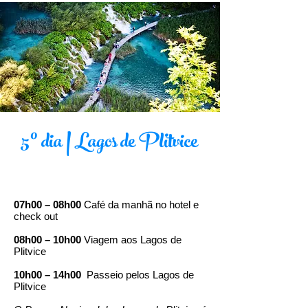
5º dia | Lagos de Plitvice
07h00 – 08h00
Café da manhã no hotel e
check out
08h00 – 10h00
Viagem aos Lagos de
Plitvice
10h00 – 14h00
Passeio pelos Lagos de
Plitvice