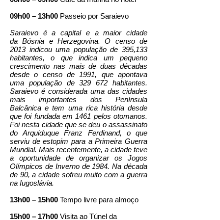
09h00 – 13h00
Passeio por Saraievo
Saraievo é a capital e a maior cidade
da Bósnia e Herzegovina. O censo de
2013 indicou uma população de 395,133
habitantes, o que indica um pequeno
crescimento nas mais de duas décadas
desde o censo de 1991, que apontava
uma população de 329 672 habitantes.
Saraievo é considerada uma das cidades
mais importantes dos Península
Balcânica e tem uma rica história desde
que foi fundada em 1461 pelos otomanos.
Foi nesta cidade que se deu o assassinato
do Arquiduque Franz Ferdinand, o que
serviu de estopim para a Primeira Guerra
Mundial. Mais recentemente, a cidade teve
a oportunidade de organizar os Jogos
Olímpicos de Inverno de 1984. Na década
de 90, a cidade sofreu muito com a guerra
na Iugoslávia.
13h00 – 15h00
Tempo livre para almoço
15h00 – 17h00
Visita ao Túnel da