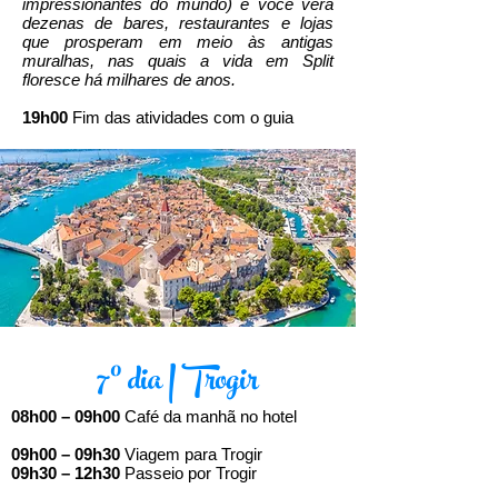
impressionantes do mundo) e você verá
dezenas de bares, restaurantes e lojas
que prosperam em meio às antigas
muralhas, nas quais a vida em Split
floresce há milhares de anos.​
19h00
Fim das atividades com o guia
7º dia | Trogir
08h00 – 09h00
Café da manhã no hotel
09h00 – 09h30
Viagem para Trogir
09h30 – 12h30
Passeio por Trogir​