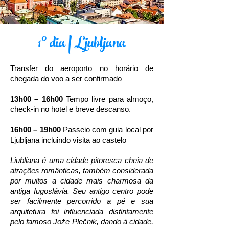
1º dia | Ljubljana
Transfer do aeroporto no horário de
chegada do voo a ser confirmado
13h00 – 16h00
Tempo livre para almoço,
check-in no hotel e breve descanso.
16h00 – 19h00
Passeio com guia local por
Ljubljana incluindo visita ao castelo
Liubliana é uma cidade pitoresca cheia de
atrações românticas, também considerada
por muitos a cidade mais charmosa da
antiga Iugoslávia. Seu antigo centro pode
ser facilmente percorrido a pé e sua
arquitetura foi influenciada distintamente
pelo famoso Jože Plečnik, dando à cidade,