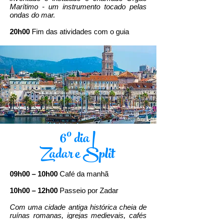
Marítimo - um instrumento tocado pelas
ondas do mar.
20h00
Fim das atividades com o guia
6º dia |
Zadar e Split
09h00 – 10h00
Café da manhã
10h00 – 12h00
Passeio por Zadar
Com uma cidade antiga histórica cheia de
ruínas romanas, igrejas medievais, cafés