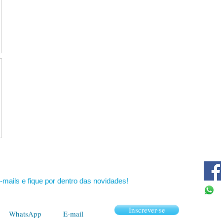
-mails e fique por dentro das novidades!
Inscrever-se